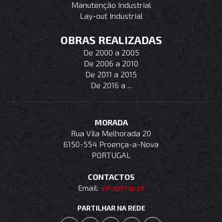
Manutenção Industrial
Lay-out Industrial
OBRAS REALIZADAS
De 2000 a 2005
De 2006 a 2010
De 2011 a 2015
De 2016 a ...
MORADA
Rua Vila Melhorada 20
6150-554 Proença-a-Nova
PORTUGAL
CONTACTOS
Email:
info@fmlp.pt
PARTILHAR NA REDE