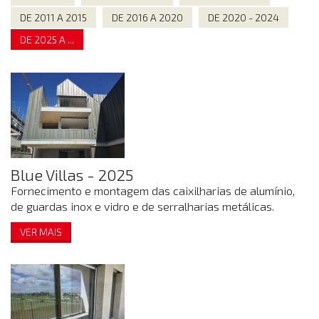
DE 2011 A 2015
DE 2016 A 2020
DE 2020 - 2024
DE 2025 A ...
Blue Villas - 2025
Fornecimento e montagem das caixilharias de alumínio,
de guardas inox e vidro e de serralharias metálicas.
VER MAIS