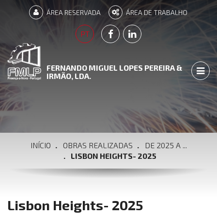
ÁREA RESERVADA
ÁREA DE TRABALHO
PÁGINA FACEBOOK
PÁGINA LINKEDIN
PT
FERNANDO MIGUEL LOPES PEREIRA &
TOGG
IRMÃO, LDA.
INÍCIO
OBRAS REALIZADAS
DE 2025 A ...
LISBON HEIGHTS- 2025
Lisbon Heights- 2025